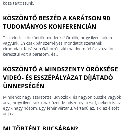
közé tartozzunk.
KÖSZÖNTŐ BESZÉD A KARÁTSON 90
TUDOMÁNYOS KONFERENCIÁN
Tisztelettel köszöntök mindenkit! Örülök, hogy ilyen sokan
vagyunk. Én csak pár személyes mondatot szeretnék
elmondani Karátson Gáborról, aki majdnem fél évszázadon
keresztül volt a barátom, és...
KÖSZÖNTŐ A MINDSZENTY ÖRÖKSÉGE
VIDEÓ- ÉS ESSZÉPÁLYÁZAT DÍJÁTADÓ
ÜNNEPSÉGÉN
Mindenkit nagy szeretettel üdvözlök, és nagyon büszke vagyok
arra, hogy ilyen sokaknak üzen Mindszenty József, nekem is az
egyik nagy hősöm. Egy fehér vértanú. Vértanú az, aki az életét
adja a...
MI TÖRTÉNT BUCSÁBAN?