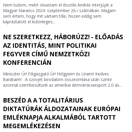
Nem tudom, miért olvastam el Bozóki András interjúját a
Magyar Narancs 2024. szeptember 26-i számában. Magam
sem értem, hogy mit vártam tőle, hiszen eddig sem
kápráztatott el különleges...
NE SZERETKEZZ, HÁBORÚZZ! - ELŐADÁS
AZ IDENTITÁS, MINT POLITIKAI
FEGYVER CÍMŰ NEMZETKÖZI
KONFERENCIÁN
Miniszter Úr! Főigazgató Úr! Hölgyeim és Uraim! Kedves
Barátaim! A szovjet birodalom összeomlása után szinte
azonnal szembesültünk az amerikai demokráciaexport 2.0-ás...
BESZÉD A A TOTALITÁRIUS
DIKTATÚRÁK ÁLDOZATAINAK EURÓPAI
EMLÉKNAPJA ALKALMÁBÓL TARTOTT
MEGEMLÉKEZÉSEN