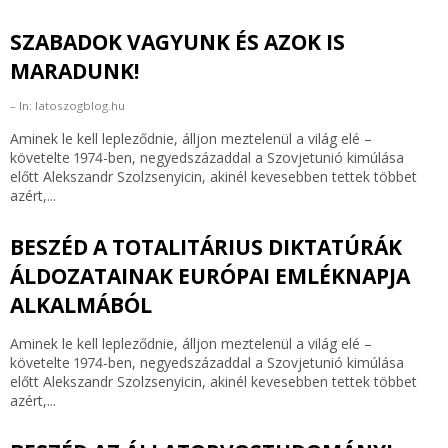
SZABADOK VAGYUNK ÉS AZOK IS
MARADUNK!
In: latoszogblog.hu
Aminek le kell lepleződnie, álljon meztelenül a világ elé –
követelte 1974-ben, negyedszázaddal a Szovjetunió kimúlása
előtt Alekszandr Szolzsenyicin, akinél kevesebben tettek többet
azért,...
BESZÉD A TOTALITÁRIUS DIKTATÚRÁK
ÁLDOZATAINAK EURÓPAI EMLÉKNAPJA
ALKALMÁBÓL
Aminek le kell lepleződnie, álljon meztelenül a világ elé –
követelte 1974-ben, negyedszázaddal a Szovjetunió kimúlása
előtt Alekszandr Szolzsenyicin, akinél kevesebben tettek többet
azért,...