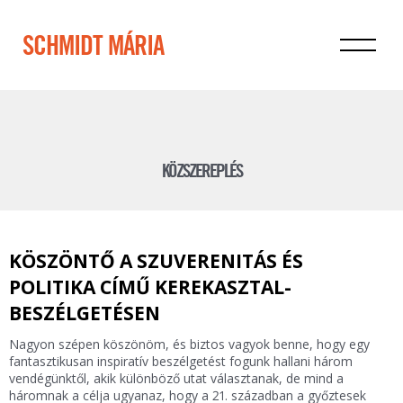
SCHMIDT MÁRIA
KÖZSZEREPLÉS
KÖSZÖNTŐ A SZUVERENITÁS ÉS
POLITIKA CÍMŰ KEREKASZTAL-
BESZÉLGETÉSEN
Nagyon szépen köszönöm, és biztos vagyok benne, hogy egy
fantasztikusan inspiratív beszélgetést fogunk hallani három
vendégünktől, akik különböző utat választanak, de mind a
háromnak a célja ugyanaz, hogy a 21. században a győztesek