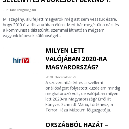
In: latoszogblog.hu
Mi szegény, alulfejlett magyarok még azt sem vesszük észre,
hogy 2010 óta diktatúrában élünk. Mert bár megéltük a náci és
a kommunista diktatúrát, szemmel láthatóan mégsem
vagyunk képesek különbséget...
MILYEN LETT
VALÓJÁBAN 2020-RA
MAGYARORSZÁG?
2020. december 29.
A szuverenitásért és a szellemi
önállóságért folytatott küzdelem mindig
meghatározó volt, de valójában milyen
lett 2020-ra Magyarország? Erről írt
könyvet Schmidt Mária, történész, a
Terror Háza Múzeum főigazgatója.
ORSZÁGBÓL HAZÁT –