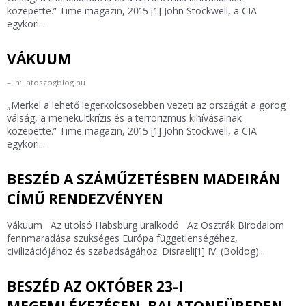
közepette.” Time magazin, 2015 [1] John Stockwell, a CIA
egykori...
VÁKUUM
In: latoszogblog.hu
„Merkel a lehető legerkölcsösebben vezeti az országát a görög
válság, a menekültkrízis és a terrorizmus kihívásainak
közepette.” Time magazin, 2015 [1] John Stockwell, a CIA
egykori...
BESZÉD A SZÁMŰZETÉSBEN MADEIRÁN
CÍMŰ RENDEZVÉNYEN
Vákuum Az utolsó Habsburg uralkodó Az Osztrák Birodalom
fennmaradása szükséges Európa függetlenségéhez,
civilizációjához és szabadságához. Disraeli[1] IV. (Boldog)...
BESZÉD AZ OKTÓBER 23-I