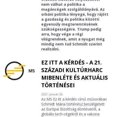
nem válhat a politika a
magáncégek szolgálólányává. Az
orbáni politika lényege, hogy rájött
a gazdaság és politika közötti
egyensúly megteremtésének
szükségességére. Trump pedig
arra, hogy vége a régi
világrendnek, amit a nyugat még
mindig nem tud Schmidt szerint
realizálni.
EZ ITT A KÉRDÉS - A 21.
SZÁZADI KULTÚRHARC
MIBENLÉTE ÉS AKTUÁLIS
TÖRTÉNÉSEI
2021. január 26.
Az M5 Ez itt a kérdés című műsorában
Schmidt Mária történész beszélgetett
az Európai Bizottság döntéseiről, a
globális tech-cégekről és a vakcina