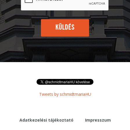
KÜLDÉS
Tweets by schmidtmariaHU
Adatkezelési tájékoztató
Impresszum