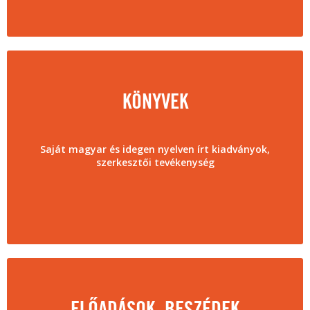
KÖNYVEK
Saját magyar és idegen nyelven írt kiadványok,
szerkesztői tevékenység