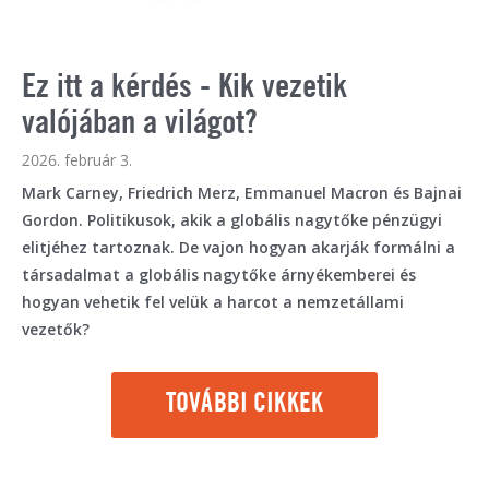
Ez itt a kérdés - Kik vezetik
valójában a világot?
2026. február 3.
Mark Carney, Friedrich Merz, Emmanuel Macron és Bajnai
Gordon. Politikusok, akik a globális nagytőke pénzügyi
elitjéhez tartoznak. De vajon hogyan akarják formálni a
társadalmat a globális nagytőke árnyékemberei és
hogyan vehetik fel velük a harcot a nemzetállami
vezetők?
TOVÁBBI CIKKEK