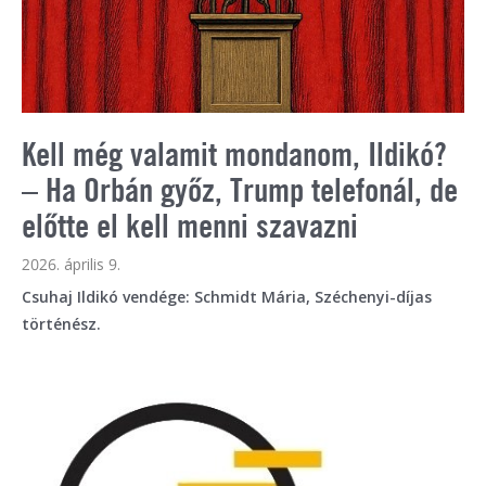
Kell még valamit mondanom, Ildikó?
– Ha Orbán győz, Trump telefonál, de
előtte el kell menni szavazni
2026. április 9.
Csuhaj Ildikó vendége: Schmidt Mária, Széchenyi-díjas
történész.