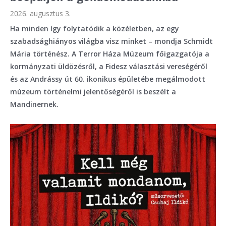
2026. augusztus 3.
Ha minden így folytatódik a közéletben, az egy
szabadsághiányos világba visz minket – mondja Schmidt
Mária történész. A Terror Háza Múzeum főigazgatója a
kormányzati üldözésről, a Fidesz választási vereségéről
és az Andrássy út 60. ikonikus épületébe megálmodott
múzeum történelmi jelentőségéről is beszélt a
Mandinernek.