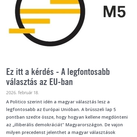
Ez itt a kérdés - A legfontosabb
választás az EU-ban
2026. február 18.
A Politico szerint idén a magyar választás lesz a
legfontosabb az Európai Unióban. A brüsszeli lap 5
pontban szedte össze, hogy hogyan kellene megdönteni
az „illiberális demokráciát” Magyarországon. De vajon
milyen precedenst jelenthet a magyar választások