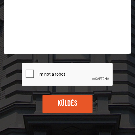
KÜLDÉS