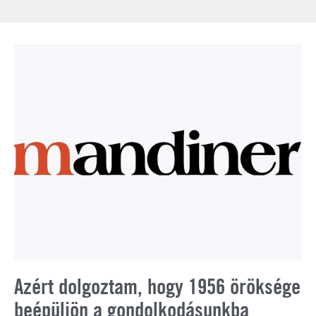
Azért dolgoztam, hogy 1956 öröksége
beépüljön a gondolkodásunkba