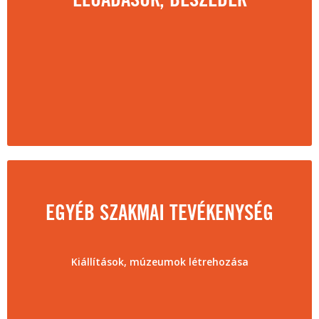
ELŐADÁSOK, BESZÉDEK
EGYÉB SZAKMAI TEVÉKENYSÉG
Kiállítások, múzeumok létrehozása