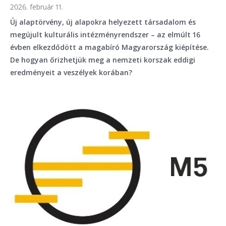
2026. február 11.
Új alaptörvény, új alapokra helyezett társadalom és
megújult kulturális intézményrendszer – az elmúlt 16
évben elkezdődött a magabíró Magyarország kiépítése.
De hogyan őrizhetjük meg a nemzeti korszak eddigi
eredményeit a veszélyek korában?