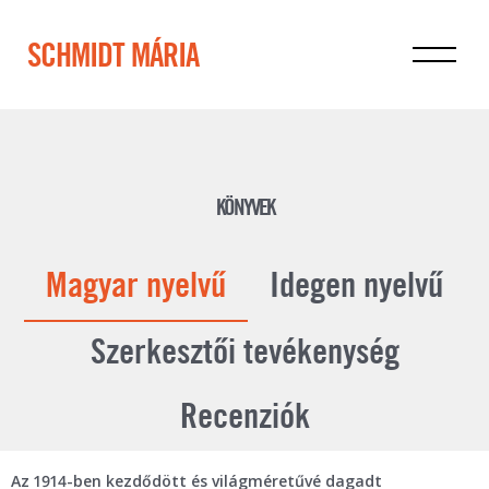
SCHMIDT MÁRIA
KÖNYVEK
Magyar nyelvű
Idegen nyelvű
Szerkesztői tevékenység
Recenziók
Az 1914-ben kezdődött és világméretűvé dagadt