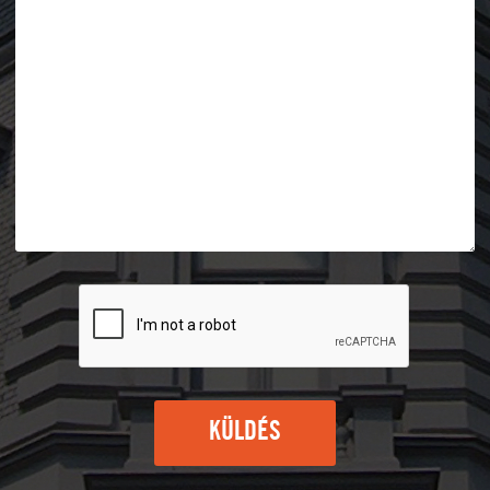
KÜLDÉS