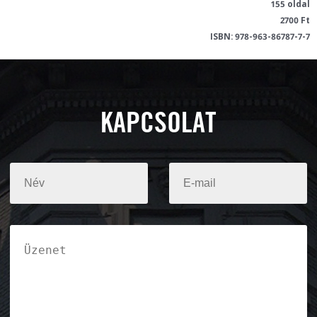
155 oldal
2700 Ft
ISBN: 978-963-86787-7-7
KAPCSOLAT