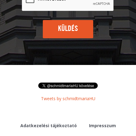
KÜLDÉS
Tweets by schmidtmariaHU
Adatkezelési tájékoztató
Impresszum