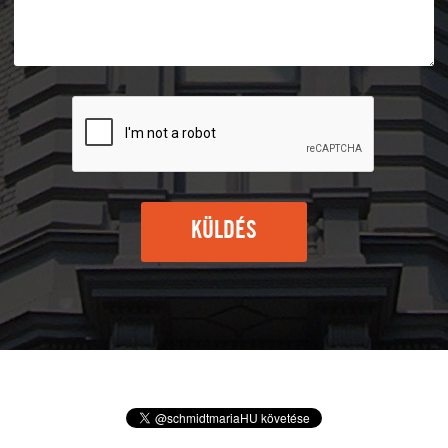
KÜLDÉS