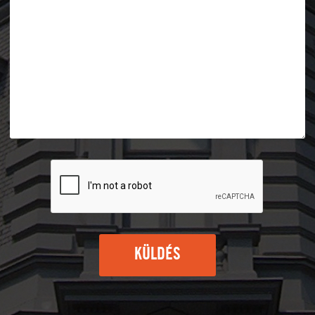
KÜLDÉS