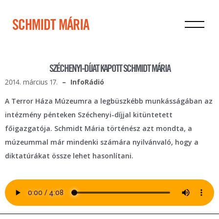
SCHMIDT MÁRIA
SZÉCHENYI-DÍJAT KAPOTT SCHMIDT MÁRIA
2014. március 17.
InfoRádió
A Terror Háza Múzeumra a legbüszkébb munkásságában az
intézmény pénteken Széchenyi-díjjal kitüntetett
főigazgatója. Schmidt Mária történész azt mondta, a
múzeummal már mindenki számára nyilvánvaló, hogy a
diktatúrákat össze lehet hasonlítani.