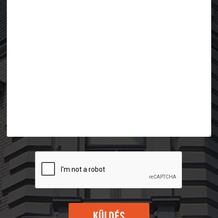
KÜLDÉS