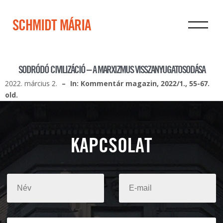
SCHMIDT MÁRIA
SODRÓDÓ CIVILIZÁCIÓ – A MARXIZMUS VISSZANYUGATOSODÁSA
2022. március 2.
In: Kommentár magazin, 2022/1., 55-67.
old.
KAPCSOLAT