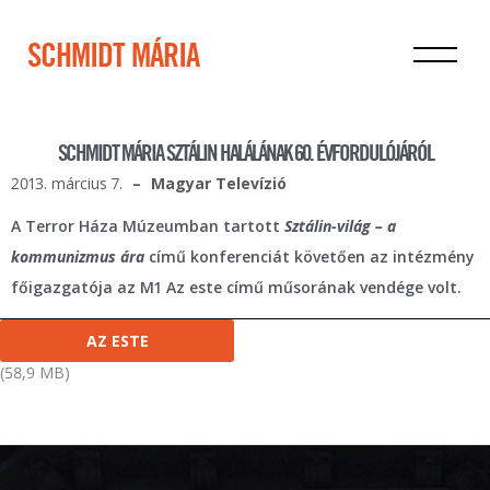
SCHMIDT MÁRIA
SCHMIDT MÁRIA SZTÁLIN HALÁLÁNAK 60. ÉVFORDULÓJÁRÓL
2013. március 7.
Magyar Televízió
A Terror Háza Múzeumban tartott
Sztálin-világ – a
kommunizmus ára
című konferenciát követően az intézmény
főigazgatója az M1 Az este című műsorának vendége volt.
AZ ESTE
58,9 MB