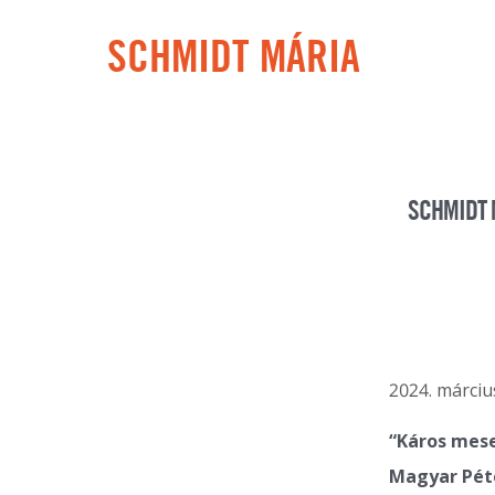
SCHMIDT MÁRIA
SCHMIDT 
2024. márciu
“Káros mese
Magyar Péte