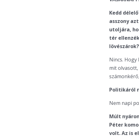
Kedd délelő
asszony az
utoljára, h
tér ellenzé
lövészárok?
Nincs. Hogy 
mit olvasott
számonkérő, 
Politikáról 
Nem napi poli
Múlt nyáron 
Péter komo
volt. Az is 