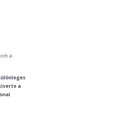
som a
különleges
iverte a
tonai