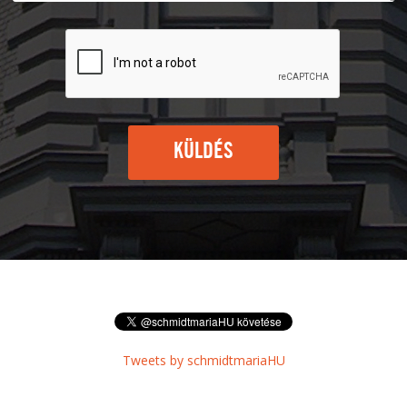
KÜLDÉS
Tweets by schmidtmariaHU