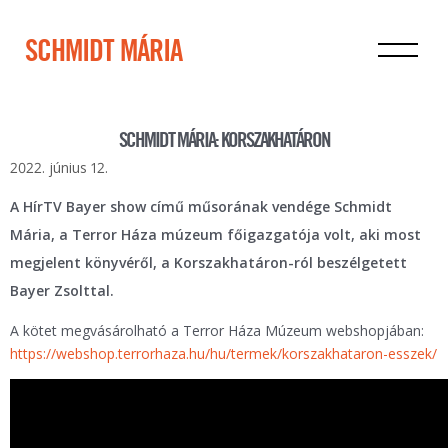
SCHMIDT MÁRIA
SCHMIDT MÁRIA: KORSZAKHATÁRON
2022. június 12.
A HírTV Bayer show című műsorának vendége Schmidt
Mária, a Terror Háza múzeum főigazgatója volt, aki most
megjelent könyvéről, a Korszakhatáron-ról beszélgetett
Bayer Zsolttal.
A kötet megvásárolható a Terror Háza Múzeum webshopjában:
https://webshop.terrorhaza.hu/hu/termek/korszakhataron-esszek/