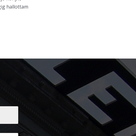
ig hallottam