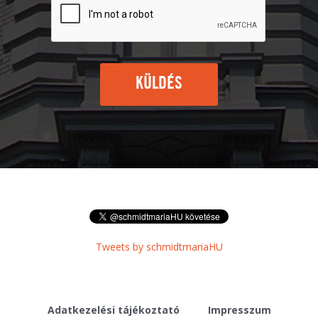
KÜLDÉS
Tweets by schmidtmariaHU
Adatkezelési tájékoztató
Impresszum