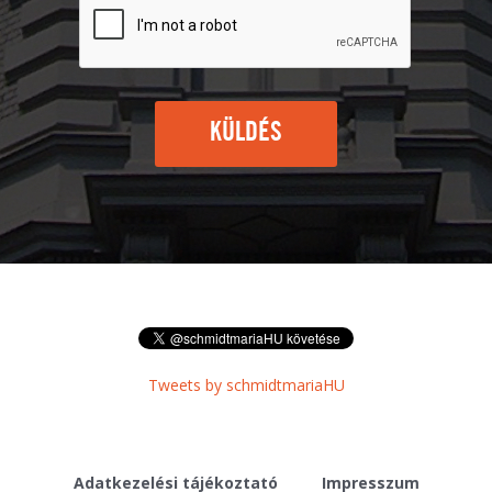
KÜLDÉS
Tweets by schmidtmariaHU
Adatkezelési tájékoztató
Impresszum