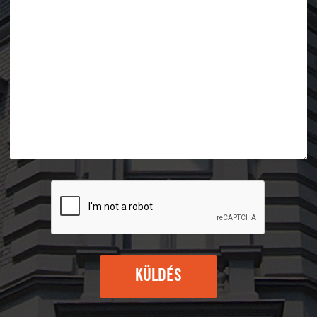
KÜLDÉS