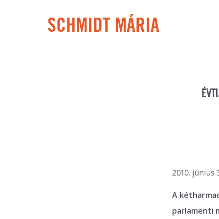
SCHMIDT MÁRIA
ÉVT
2010. június 
A kétharmado
parlamenti 