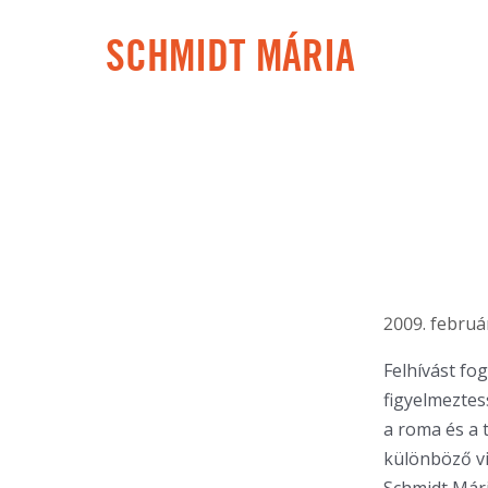
SCHMIDT MÁRIA
2009. február
Felhívást fo
figyelmeztes
a roma és a 
különböző vi