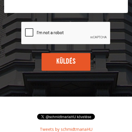
KÜLDÉS
Tweets by schmidtmariaHU