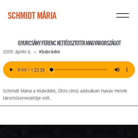
SCHMIDT MÁRIA
GYURCSÁNY FERENC KETTÉOSZTOTTA MAGYARORSZÁGOT
2009. április 6.
Klubrádió
Schmidt Mária a Klubrádió, Ötös című adásában Havas Henrik
társműsorvezetője volt.