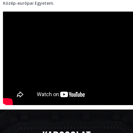
Közép-európai Egyetem.