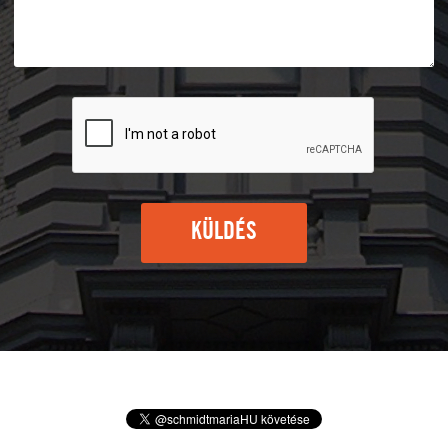
KÜLDÉS