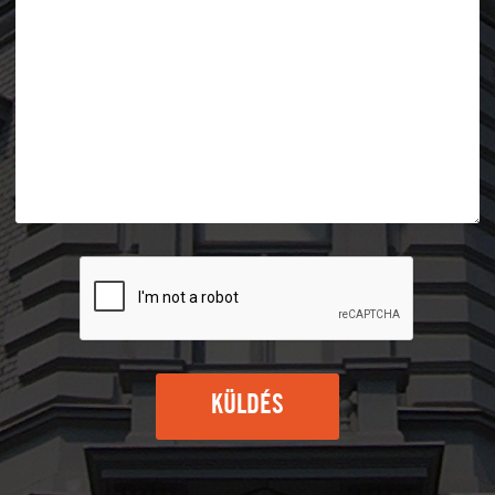
KÜLDÉS