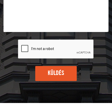
KÜLDÉS