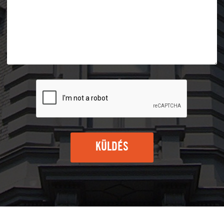
KÜLDÉS