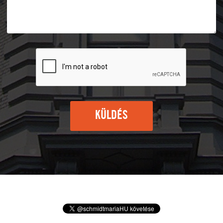
KÜLDÉS