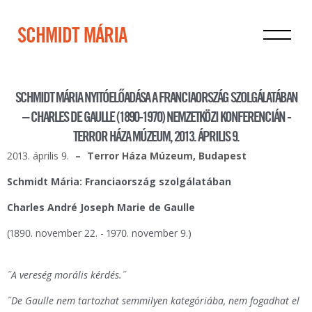
SCHMIDT MÁRIA
SCHMIDT MÁRIA NYITÓELŐADÁSA A FRANCIAORSZÁG SZOLGÁLATÁBAN
– CHARLES DE GAULLE (1890-1970) NEMZETKÖZI KONFERENCIÁN -
TERROR HÁZA MÚZEUM, 2013. ÁPRILIS 9.
2013. április 9.
Terror Háza Múzeum, Budapest
Schmidt Mária: Franciaország szolgálatában
Charles André Joseph Marie de Gaulle
(1890. november 22. - 1970. november 9.)
˝A vereség morális kérdés.˝
˝De Gaulle nem tartozhat semmilyen kategóriába, nem fogadhat el