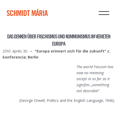
SCHMIDT MÁRIA
DAS DENKEN ÜBER FASCHISMUS UND KOMMUNISMUS IM VERIETEN
EUROPA
2010. április 30.
"Europa erinnert sich für die zukunft" c.
konferencia; Berlin
The world Fascism has
now no meaning
except in so far as it
signifies „something
not desirable
”.
(George Orwell, Politics and the English Language, 1946)