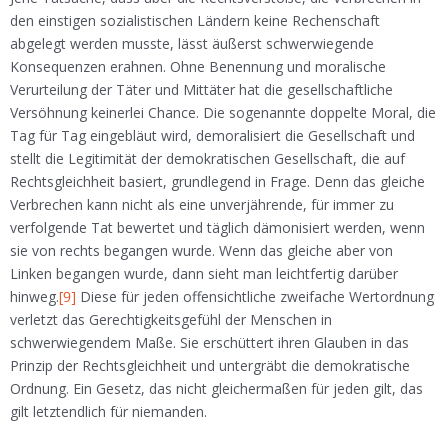
den einstigen sozialistischen Ländern keine Rechenschaft
abgelegt werden musste, lässt äußerst schwerwiegende
Konsequenzen erahnen. Ohne Benennung und moralische
Verurteilung der Täter und Mittäter hat die gesellschaftliche
Versöhnung keinerlei Chance. Die sogenannte doppelte Moral, die
Tag für Tag eingebläut wird, demoralisiert die Gesellschaft und
stellt die Legitimität der demokratischen Gesellschaft, die auf
Rechtsgleichheit basiert, grundlegend in Frage. Denn das gleiche
Verbrechen kann nicht als eine unverjährende, für immer zu
verfolgende Tat bewertet und täglich dämonisiert werden, wenn
sie von rechts begangen wurde. Wenn das gleiche aber von
Linken begangen wurde, dann sieht man leichtfertig darüber
hinweg.
[9]
Diese für jeden offensichtliche zweifache Wertordnung
verletzt das Gerechtigkeitsgefühl der Menschen in
schwerwiegendem Maße. Sie erschüttert ihren Glauben in das
Prinzip der Rechtsgleichheit und untergräbt die demokratische
Ordnung. Ein Gesetz, das nicht gleichermaßen für jeden gilt, das
gilt letztendlich für niemanden.