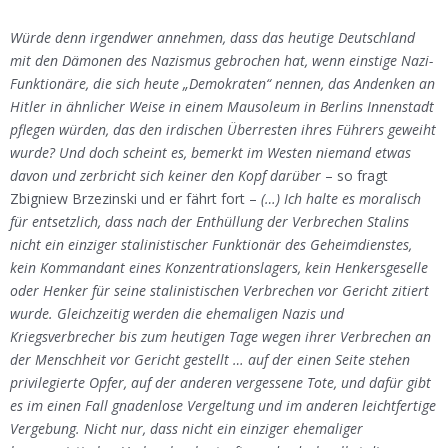
Würde denn irgendwer annehmen, dass das heutige Deutschland
mit den Dämonen des Nazismus gebrochen hat, wenn einstige Nazi-
Funktionäre, die sich heute „Demokraten“ nennen, das Andenken an
Hitler in ähnlicher Weise in einem Mausoleum in Berlins Innenstadt
pflegen würden, das den irdischen Überresten ihres Führers geweiht
wurde? Und doch scheint es, bemerkt im Westen niemand etwas
davon und zerbricht sich keiner den Kopf darüber
– so fragt
Zbigniew Brzezinski und er fährt fort –
(…) Ich halte es moralisch
für entsetzlich, dass nach der Enthüllung der Verbrechen Stalins
nicht ein einziger stalinistischer Funktionär des Geheimdienstes,
kein Kommandant eines Konzentrationslagers, kein Henkersgeselle
oder Henker für seine stalinistischen Verbrechen vor Gericht zitiert
wurde. Gleichzeitig werden die ehemaligen Nazis und
Kriegsverbrecher bis zum heutigen Tage wegen ihrer Verbrechen an
der Menschheit vor Gericht gestellt … auf der einen Seite stehen
privilegierte Opfer, auf der anderen vergessene Tote, und dafür gibt
es im einen Fall gnadenlose Vergeltung und im anderen leichtfertige
Vergebung. Nicht nur, dass nicht ein einziger ehemaliger