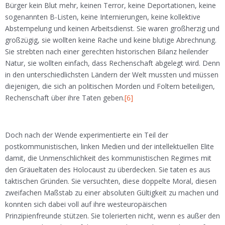
Bürger kein Blut mehr, keinen Terror, keine Deportationen, keine
sogenannten B-Listen, keine Internierungen, keine kollektive
Abstempelung und keinen Arbeitsdienst. Sie waren großherzig und
großzügig, sie wollten keine Rache und keine blutige Abrechnung.
Sie strebten nach einer gerechten historischen Bilanz heilender
Natur, sie wollten einfach, dass Rechenschaft abgelegt wird. Denn
in den unterschiedlichsten Ländern der Welt mussten und müssen
diejenigen, die sich an politischen Morden und Foltern beteiligen,
Rechenschaft über ihre Taten geben.
[6]
Doch nach der Wende experimentierte ein Teil der
postkommunistischen, linken Medien und der intellektuellen Elite
damit, die Unmenschlichkeit des kommunistischen Regimes mit
den Gräueltaten des Holocaust zu überdecken. Sie taten es aus
taktischen Gründen. Sie versuchten, diese doppelte Moral, diesen
zweifachen Maßstab zu einer absoluten Gültigkeit zu machen und
konnten sich dabei voll auf ihre westeuropäischen
Prinzipienfreunde stützen. Sie tolerierten nicht, wenn es außer den