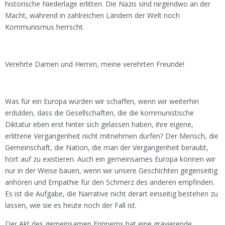
historische Niederlage erlitten. Die Nazis sind nirgendwo an der
Macht, während in zahlreichen Ländern der Welt noch
Kommunismus herrscht.
Verehrte Damen und Herren, meine verehrten Freunde!
Was für ein Europa würden wir schaffen, wenn wir weiterhin
erdulden, dass die Gesellschaften, die die kommunistische
Diktatur eben erst hinter sich gelassen haben, ihre eigene,
erlittene Vergangenheit nicht mitnehmen dürfen? Der Mensch, die
Gemeinschaft, die Nation, die man der Vergangenheit beraubt,
hört auf zu existieren. Auch ein gemeinsames Europa können wir
nur in der Weise bauen, wenn wir unsere Geschichten gegenseitig
anhören und Empathie für den Schmerz des anderen empfinden.
Es ist die Aufgabe, die Narrative nicht derart einseitig bestehen zu
lassen, wie sie es heute noch der Fall ist.
Der Akt des gemeinsamen Erinnerns hat eine gravierende