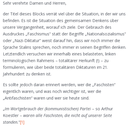
Sehr verehrte Damen und Herren,
der Titel dieses Blocks verrät viel über die Situation, in der wir uns
befinden. Es ist die Situation des gemeinsamen Denkens über
unsere Vergangenheit, worauf ich ziele. Der Gebrauch des
Ausdruckes „Faschismus“ statt der Begriffe „Nationalsozialismus“
oder „Nazi-Diktatur“ weist darauf hin, dass wir noch immer die
Sprache Stalins sprechen, noch immer in seinen Begriffen denken.
Letztendlich versuchen wir innerhalb eines belasteten, linken
terminologischen Rahmens – totalitärer Herkunft (!) – zu
formulieren, wie über beide totalitären Diktaturen im 21.
Jahrhundert zu denken ist.
Es sollte jedoch daran erinnert werden, wer die „Faschisten“
eigentlich waren, und was noch wichtiger ist, wer die
„Antifaschisten“ waren und wer sie heute sind.
„
Im Wortgebrauch der (kommunistischen) Partei
– so Arthur
Koestler –
waren alle Faschisten, die nicht auf unserer Seite
standen.
“
[1]