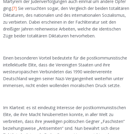
Märtyrern der Judenverfolgungen auch einmal um andere Opfer
ging.
[7]
Sie versuchten sogar, den Vergleich der beiden totalitären
Diktaturen, des nationalen und des internationalen Sozialismus,
zu verbieten. Dabei erscheinen in der Fachliteratur seit den
dreißiger Jahren reihenweise Arbeiten, welche die identischen
Züge beider totalitären Diktaturen hervorheben.
Einen besonderen Vorteil bedeutete für die postkommunistische
intellektuelle Elite, dass die Vereinigten Staaten und ihre
westeuropäischen Verbündeten das 1990 wiedervereinte
Deutschland wegen seiner Nazi-Vergangenheit weiterhin unter
immensen, nicht enden wollenden moralischen Druck setzte.
Im Klartext: es ist eindeutig Interesse der postkommunistischen
Elite, die ihre Macht hinüberretten konnte, in aller Welt zu
verbreiten, dass ihre jeweiligen politischen Gegner „Faschisten“
beziehungsweise „Antisemiten“ sind. Nun bewährt sich diese