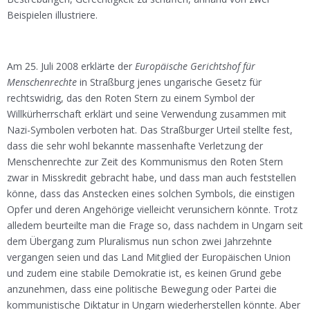
Beispielen illustriere.
Am 25. Juli 2008 erklärte der
Europäische Gerichtshof für
Menschenrechte
in Straßburg jenes ungarische Gesetz für
rechtswidrig, das den Roten Stern zu einem Symbol der
Willkürherrschaft erklärt und seine Verwendung zusammen mit
Nazi-Symbolen verboten hat. Das Straßburger Urteil stellte fest,
dass die sehr wohl bekannte massenhafte Verletzung der
Menschenrechte zur Zeit des Kommunismus den Roten Stern
zwar in Misskredit gebracht habe, und dass man auch feststellen
könne, dass das Anstecken eines solchen Symbols, die einstigen
Opfer und deren Angehörige vielleicht verunsichern könnte. Trotz
alledem beurteilte man die Frage so, dass nachdem in Ungarn seit
dem Übergang zum Pluralismus nun schon zwei Jahrzehnte
vergangen seien und das Land Mitglied der Europäischen Union
und zudem eine stabile Demokratie ist, es keinen Grund gebe
anzunehmen, dass eine politische Bewegung oder Partei die
kommunistische Diktatur in Ungarn wiederherstellen könnte. Aber