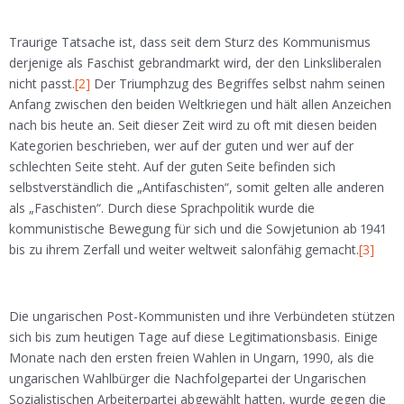
Traurige Tatsache ist, dass seit dem Sturz des Kommunismus
derjenige als Faschist gebrandmarkt wird, der den Linksliberalen
nicht passt.
[2]
Der Triumphzug des Begriffes selbst nahm seinen
Anfang zwischen den beiden Weltkriegen und hält allen Anzeichen
nach bis heute an. Seit dieser Zeit wird zu oft mit diesen beiden
Kategorien beschrieben, wer auf der guten und wer auf der
schlechten Seite steht. Auf der guten Seite befinden sich
selbstverständlich die „Antifaschisten“, somit gelten alle anderen
als „Faschisten“. Durch diese Sprachpolitik wurde die
kommunistische Bewegung für sich und die Sowjetunion ab 1941
bis zu ihrem Zerfall und weiter weltweit salonfähig gemacht.
[3]
Die ungarischen Post-Kommunisten und ihre Verbündeten stützen
sich bis zum heutigen Tage auf diese Legitimationsbasis. Einige
Monate nach den ersten freien Wahlen in Ungarn, 1990, als die
ungarischen Wahlbürger die Nachfolgepartei der Ungarischen
Sozialistischen Arbeiterpartei abgewählt hatten, wurde gegen die