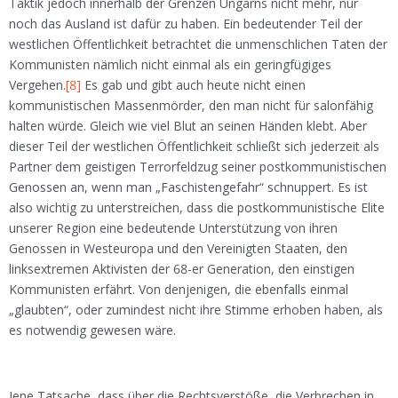
Taktik jedoch innerhalb der Grenzen Ungarns nicht mehr, nur
noch das Ausland ist dafür zu haben. Ein bedeutender Teil der
westlichen Öffentlichkeit betrachtet die unmenschlichen Taten der
Kommunisten nämlich nicht einmal als ein geringfügiges
Vergehen.
[8]
Es gab und gibt auch heute nicht einen
kommunistischen Massenmörder, den man nicht für salonfähig
halten würde. Gleich wie viel Blut an seinen Händen klebt. Aber
dieser Teil der westlichen Öffentlichkeit schließt sich jederzeit als
Partner dem geistigen Terrorfeldzug seiner postkommunistischen
Genossen an, wenn man „Faschistengefahr“ schnuppert. Es ist
also wichtig zu unterstreichen, dass die postkommunistische Elite
unserer Region eine bedeutende Unterstützung von ihren
Genossen in Westeuropa und den Vereinigten Staaten, den
linksextremen Aktivisten der 68-er Generation, den einstigen
Kommunisten erfährt. Von denjenigen, die ebenfalls einmal
„glaubten“, oder zumindest nicht ihre Stimme erhoben haben, als
es notwendig gewesen wäre.
Jene Tatsache, dass über die Rechtsverstöße, die Verbrechen in