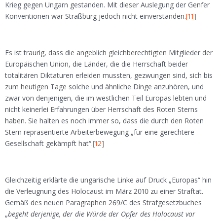
Krieg gegen Ungarn gestanden. Mit dieser Auslegung der Genfer
Konventionen war Straßburg jedoch nicht einverstanden.
[11]
Es ist traurig, dass die angeblich gleichberechtigten Mitglieder der
Europäischen Union, die Länder, die die Herrschaft beider
totalitären Diktaturen erleiden mussten, gezwungen sind, sich bis
zum heutigen Tage solche und ähnliche Dinge anzuhören, und
zwar von denjenigen, die im westlichen Teil Europas lebten und
nicht keinerlei Erfahrungen über Herrschaft des Roten Sterns
haben. Sie halten es noch immer so, dass die durch den Roten
Stern repräsentierte Arbeiterbewegung „für eine gerechtere
Gesellschaft gekämpft hat“.
[12]
Gleichzeitig erklärte die ungarische Linke auf Druck „Europas“ hin
die Verleugnung des Holocaust im März 2010 zu einer Straftat.
Gemäß des neuen Paragraphen 269/C des Strafgesetzbuches
„
begeht derjenige, der die Würde der Opfer des Holocaust vor