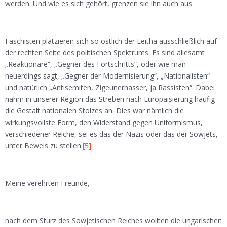
werden. Und wie es sich gehört, grenzen sie ihn auch aus.
Faschisten platzieren sich so östlich der Leitha ausschließlich auf
der rechten Seite des politischen Spektrums. Es sind allesamt
„Reaktionäre“, „Gegner des Fortschritts“, oder wie man
neuerdings sagt, „Gegner der Modernisierung“, „Nationalisten“
und natürlich „Antisemiten, Zigeunerhasser, ja Rassisten“. Dabei
nahm in unserer Region das Streben nach Europäisierung häufig
die Gestalt nationalen Stolzes an. Dies war nämlich die
wirkungsvollste Form, den Widerstand gegen Uniformismus,
verschiedener Reiche, sei es das der Nazis oder das der Sowjets,
unter Beweis zu stellen.
[5]
Meine verehrten Freunde,
nach dem Sturz des Sowjetischen Reiches wollten die ungarischen