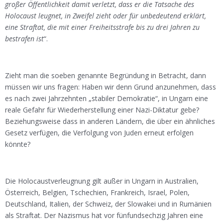
großer Öffentlichkeit damit verletzt, dass er die Tatsache des
Holocaust leugnet, in Zweifel zieht oder für unbedeutend erklärt,
eine Straftat, die mit einer Freiheitsstrafe bis zu drei Jahren zu
bestrafen ist
“.
Zieht man die soeben genannte Begründung in Betracht, dann
müssen wir uns fragen: Haben wir denn Grund anzunehmen, dass
es nach zwei Jahrzehnten „stabiler Demokratie“, in Ungarn eine
reale Gefahr für Wiederherstellung einer Nazi-Diktatur gebe?
Beziehungsweise dass in anderen Ländern, die über ein ähnliches
Gesetz verfügen, die Verfolgung von Juden erneut erfolgen
könnte?
Die Holocaustverleugnung gilt außer in Ungarn in Australien,
Österreich, Belgien, Tschechien, Frankreich, Israel, Polen,
Deutschland, Italien, der Schweiz, der Slowakei und in Rumänien
als Straftat. Der Nazismus hat vor fünfundsechzig Jahren eine