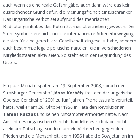
auch wenn es eine reale Gefahr gäbe, auch dann wäre das kein
ausreichender Grund dafür, die Meinungsfreiheit einzuschränken.
Das ungarische Verbot sei aufgrund des mehrfachen
Bedeutungsinhaltes des Roten Sternes übertrieben gewesen. Der
Stern symbolisiere nicht nur die internationale Arbeiterbewegung,
die sich für eine gerechtere Gesellschaft eingesetzt habe, sondern
auch bestimmte legale politische Parteien, die in verschiedenen
Mitgliedsstaaten aktiv seien. So steht es in der Begründung des
Urteils.
Ein paar Monate später, am 19. September 2008, sprach der
Straßburger Gerichtshof
János Korbély
frei, den der ungarische
Oberste Gerichtshof 2001 zu fünf Jahren Freiheitsstrafe verurteilt
hatte, weil er am 26. Oktober 1956 in Tata den Revolutionär
Tamás Kaszás
und seinen Mitkämpfer ermordet hatte. Nach
Ansicht des ungarischen Gerichts handelte es sich dabei nicht
allein um Totschlag, sondern um ein Verbrechen gegen den
Frieden und die Menschheit, denn 1956 habe die Sowjetunion im