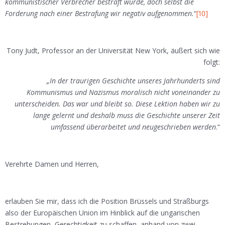
kommunistischer Verbrecher bestraft wurde, doch selbst die
Forderung nach einer Bestrafung wir negativ aufgenommen.
“
[10]
Tony Judt, Professor an der Universität New York, äußert sich wie
folgt:
„In der traurigen Geschichte unseres Jahrhunderts sind
Kommunismus und Nazismus moralisch nicht voneinander zu
unterscheiden. Das war und bleibt so. Diese Lektion haben wir zu
lange gelernt und deshalb muss die Geschichte unserer Zeit
umfassend überarbeitet und neugeschrieben werden
.“
Verehrte Damen und Herren,
erlauben Sie mir, dass ich die Position Brüssels und Straßburgs
also der Europäischen Union im Hinblick auf die ungarischen
Bestrebungen, Gerechtigkeit zu schaffen, anhand von zwei