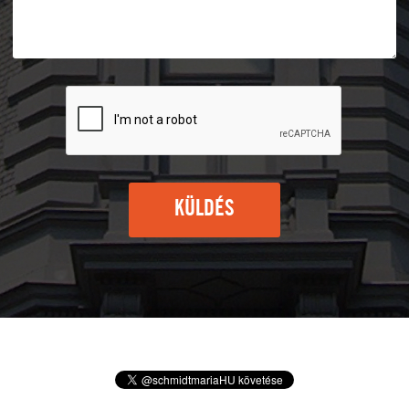
KÜLDÉS