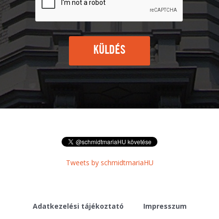
KÜLDÉS
Tweets by schmidtmariaHU
Adatkezelési tájékoztató
Impresszum