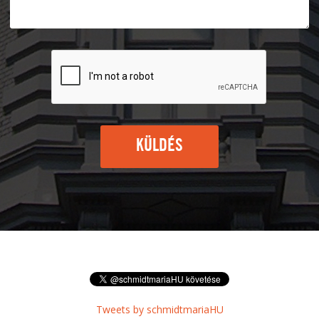
KÜLDÉS
Tweets by schmidtmariaHU