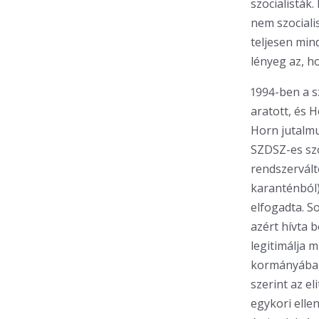
szocialisták
nem szociali
teljesen min
lényeg az, ho
1994-ben a s
aratott, és 
Horn jutalmu
SZDSZ-es szo
rendszervált
karanténból)
elfogadta. S
azért hívta 
legitimálja 
kormányába, 
szerint az el
egykori elle