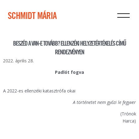
SCHMIDT MÁRIA
BESZÉD A VAN-E TOVÁBB? ELLENZÉKI HELYZETÉRTÉKELÉS CÍMŰ
RENDEZVÉNYEN
2022. április 28.
Padlót fogva
A 2022-es ellenzéki katasztrófa okai
A történetet nem győzi le fegyver
(Trónok
Harca)