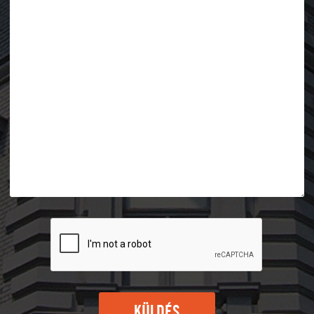
KÜLDÉS