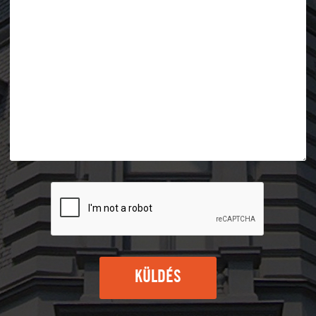
KÜLDÉS