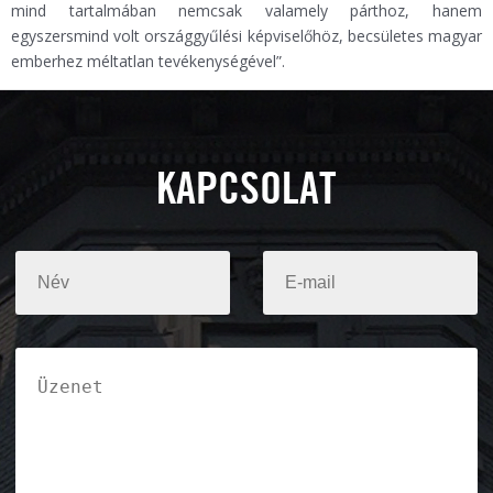
mind tartalmában nemcsak valamely párthoz, hanem
egyszersmind volt országgyűlési képviselőhöz, becsületes magyar
emberhez méltatlan tevékenységével”.
KAPCSOLAT