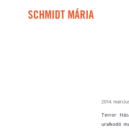
SCHMIDT MÁRIA
2014. március
Terror Ház
uralkodó ma