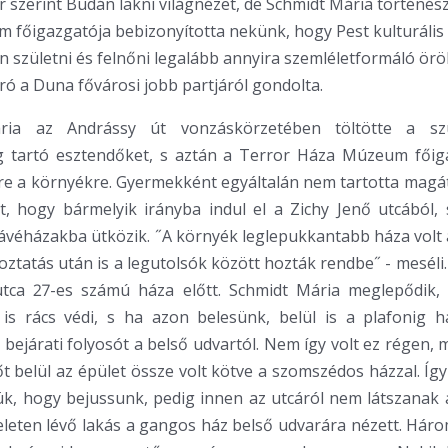
 szerint Budán lakni világnézet, de Schmidt Mária történész
főigazgatója bebizonyította nekünk, hogy Pest kulturális
 születni és felnőni legalább annyira szemléletformáló örö
író a Duna fővárosi jobb partjáról gondolta.
ria az Andrássy út vonzáskörzetében töltötte a szü
ig tartó esztendőket, s aztán a Terror Háza Múzeum főig
rre a környékre. Gyermekként egyáltalán nem tartotta magá
t, hogy bármelyik irányba indul el a Zichy Jenő utcából,
ávéházakba ütközik. ˝A környék leglepukkantabb háza volt 
oztatás után is a legutolsók között hozták rendbe˝ - meséli
utca 27-es számú háza előtt. Schmidt Mária meglepődik
 is rács védi, s ha azon belesünk, belül is a plafonig h
a bejárati folyosót a belső udvartól. Nem így volt ez régen,
 sőt belül az épület össze volt kötve a szomszédos házzal. Íg
ük, hogy bejussunk, pedig innen az utcáról nem látszanak 
leten lévő lakás a gangos ház belső udvarára nézett. Hár