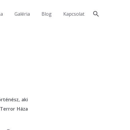
ma
Galéria
Blog
Kapcsolat
rténész, aki
a Terror Háza