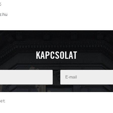
.
z.hu
KAPCSOLAT