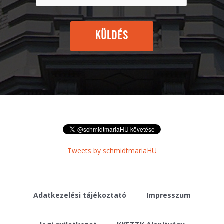
KÜLDÉS
Tweets by schmidtmariaHU
Adatkezelési tájékoztató
Impresszum