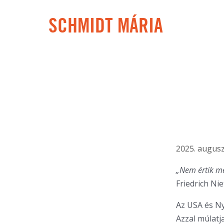
SCHMIDT MÁRIA
2025. augusz
„Nem értik meg
Friedrich Ni
Az USA és Ny
Azzal múlatj