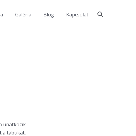
ma
Galéria
Blog
Kapcsolat
n unatkozik.
t a tabukat,