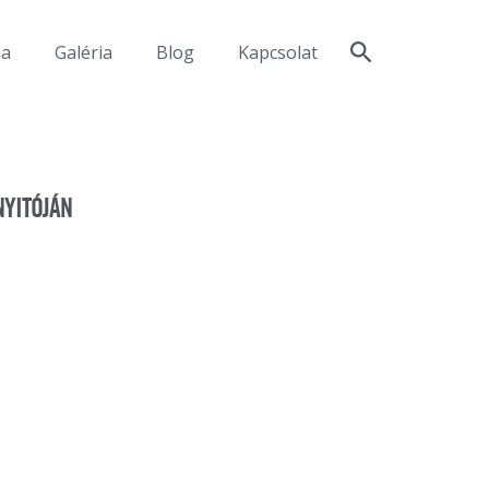
ma
Galéria
Blog
Kapcsolat
NYITÓJÁN