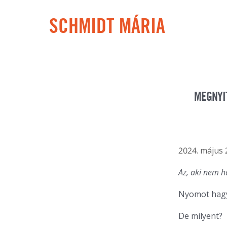
SCHMIDT MÁRIA
MEGNYIT
2024. május 
Az, aki nem h
Nyomot hagy
De milyent?