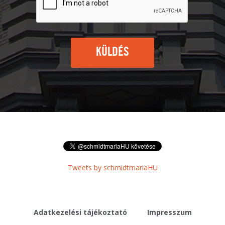
KÜLDÉS
Tweets by schmidtmariaHU
Adatkezelési tájékoztató
Impresszum