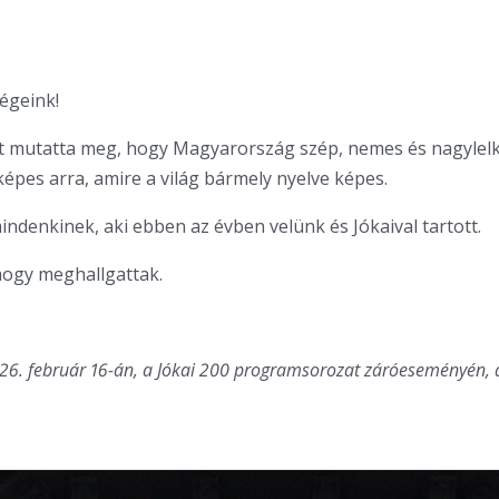
égeink!
t mutatta meg, hogy Magyarország szép, nemes és nagylelk
épes arra, amire a világ bármely nyelve képes.
denkinek, aki ebben az évben velünk és Jókaival tartott.
ogy meghallgattak.
26. február 16-án, a Jókai 200 programsorozat záróeseményén, 