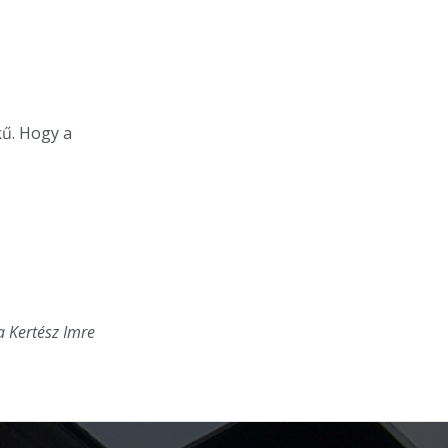
ű. Hogy a
a Kertész Imre