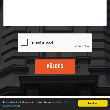
KÜLDÉS
Az oldal cookie-kat használ. Kérjük olvassa el
adatkezelési
Rendben
tájékoztatónkat