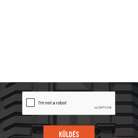
KÜLDÉS