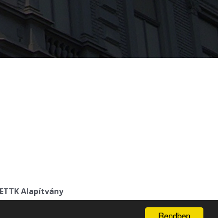
ETTK Alapítvány
Rendben