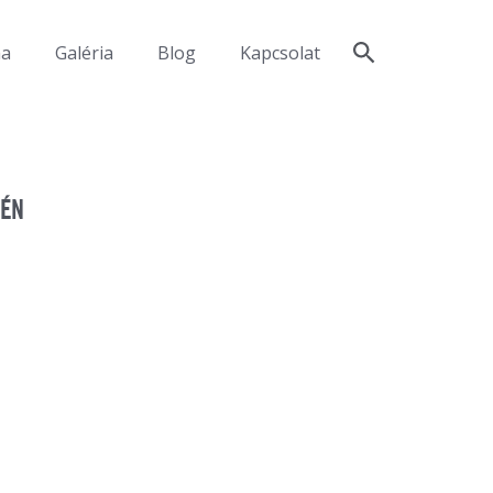
ma
Galéria
Blog
Kapcsolat
GÉN