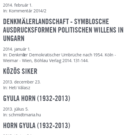
2014. február 1.
In: Kommentár 2014/2
DENKMӒLERLANDSCHAFT - SYMBLOSCHE
AUSDRUCKSFORMEN POLITISCHEN WILLENS IN
UNGARN
2014. január 1.
In: Denkmӓler Demokratischer Umbrüche nach 1954. Köln -
Weimar - Wien, Böhlau Verlag 2014. 131-144.
KÖZÖS SIKER
2013. december 23.
In: Heti Válasz
GYULA HORN (1932-2013)
2013. július 5.
In: schmidtmaria.hu
HORN GYULA (1932-2013)