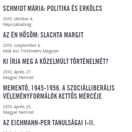
SCHMIDT MÁRIA: POLITIKA ÉS ERKÖLCS
2010. október 4.
Népszabadság
AZ ÉN HŐSÖM: SLACHTA MARGIT
2010. szeptember 6.
Múlt-kor Történelmi Magazin
KI ÍRJA MEG A KÖZELMÚLT TÖRTÉNELMÉT?
2010. április 27.
Magyar Nemzet
MEMENTÓ, 1945-1956. A SZOCIÁLLIBERÁLIS
VÉLEMÉNYFORMÁLÓK KETTŐS MÉRCÉJE
2010. április 25.
Magyar Nemzet
AZ EICHMANN-PER TANULSÁGAI I-II.