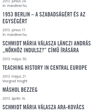
2013. június 24.
In: mandiner.hu
1953 BERLIN – A SZABADSÁGÉRT ÉS AZ
EGYSÉGÉRT
2013. június 17.
In: mandiner.hu
SCHMIDT MÁRIA VÁLASZA LÁNCZI ANDRÁS
„NŐKHÖZ INDULSZ?” CÍMŰ ÍRÁSÁRA
2013. május 30.
TEACHING HISTORY IN CENTRAL EUROPE
2013. május 21.
Visegrad Insight
MÁSHOL BEZZEG
2013. április 16.
SCHMIDT MÁRIA VÁLASZA ARA-KOVÁCS