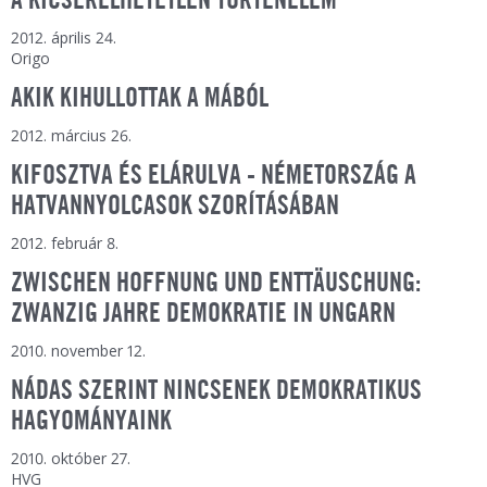
A KICSERÉLHETETLEN TÖRTÉNELEM
2012. április 24.
Origo
AKIK KIHULLOTTAK A MÁBÓL
2012. március 26.
KIFOSZTVA ÉS ELÁRULVA - NÉMETORSZÁG A
HATVANNYOLCASOK SZORÍTÁSÁBAN
2012. február 8.
ZWISCHEN HOFFNUNG UND ENTTÄUSCHUNG:
ZWANZIG JAHRE DEMOKRATIE IN UNGARN
2010. november 12.
NÁDAS SZERINT NINCSENEK DEMOKRATIKUS
HAGYOMÁNYAINK
2010. október 27.
HVG