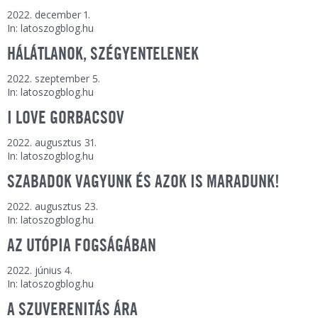
2022. december 1.
In: latoszogblog.hu
HÁLÁTLANOK, SZÉGYENTELENEK
2022. szeptember 5.
In: latoszogblog.hu
I LOVE GORBACSOV
2022. augusztus 31.
In: latoszogblog.hu
SZABADOK VAGYUNK ÉS AZOK IS MARADUNK!
2022. augusztus 23.
In: latoszogblog.hu
AZ UTÓPIA FOGSÁGÁBAN
2022. június 4.
In: latoszogblog.hu
A SZUVERENITÁS ÁRA