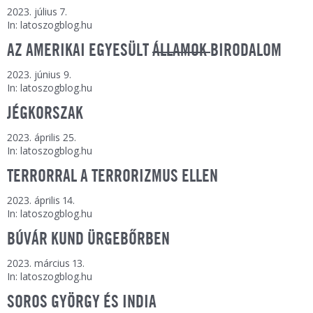
2023. július 7.
In: latoszogblog.hu
AZ AMERIKAI EGYESÜLT
ÁLLAMOK
BIRODALOM
2023. június 9.
In: latoszogblog.hu
JÉGKORSZAK
2023. április 25.
In: latoszogblog.hu
TERRORRAL A TERRORIZMUS ELLEN
2023. április 14.
In: latoszogblog.hu
BÚVÁR KUND ÜRGEBŐRBEN
2023. március 13.
In: latoszogblog.hu
SOROS GYÖRGY ÉS INDIA