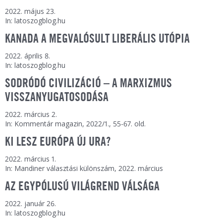
2022. május 23.
In: latoszogblog.hu
KANADA A MEGVALÓSULT LIBERÁLIS UTÓPIA
2022. április 8.
In: latoszogblog.hu
SODRÓDÓ CIVILIZÁCIÓ – A MARXIZMUS
VISSZANYUGATOSODÁSA
2022. március 2.
In: Kommentár magazin, 2022/1., 55-67. old.
KI LESZ EURÓPA ÚJ URA?
2022. március 1.
In: Mandiner választási különszám, 2022. március
AZ EGYPÓLUSÚ VILÁGREND VÁLSÁGA
2022. január 26.
In: latoszogblog.hu