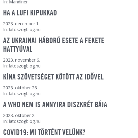
In: Mandiner
HA A LUFI KIPUKKAD
2023. december 1.
In: latoszogblog.hu
AZ UKRAJNAI HÁBORÚ ESETE A FEKETE
HATTYÚVAL
2023. november 6.
In: latoszogblog.hu
KÍNA SZÖVETSÉGET KÖTÖTT AZ IDŐVEL
2023. október 26.
In: latoszogblog.hu
A WHO NEM IS ANNYIRA DISZKRÉT BÁJA
2023. október 2.
In: latoszogblog.hu
COVID19: MI TÖRTÉNT VELÜNK?