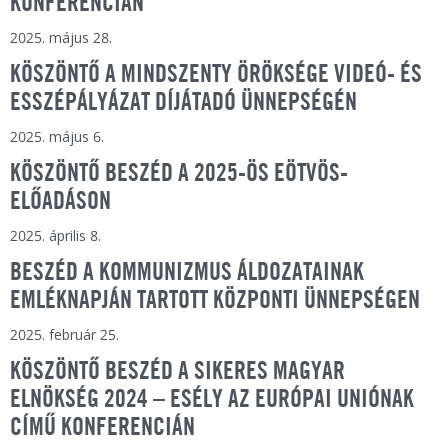
KONFERENCIÁN
2025. május 28.
KÖSZÖNTŐ A MINDSZENTY ÖRÖKSÉGE VIDEÓ- ÉS
ESSZÉPÁLYÁZAT DÍJÁTADÓ ÜNNEPSÉGÉN
2025. május 6.
KÖSZÖNTŐ BESZÉD A 2025-ÖS EÖTVÖS-
ELŐADÁSON
2025. április 8.
BESZÉD A KOMMUNIZMUS ÁLDOZATAINAK
EMLÉKNAPJÁN TARTOTT KÖZPONTI ÜNNEPSÉGEN
2025. február 25.
KÖSZÖNTŐ BESZÉD A SIKERES MAGYAR
ELNÖKSÉG 2024 – ESÉLY AZ EURÓPAI UNIÓNAK
CÍMŰ KONFERENCIÁN