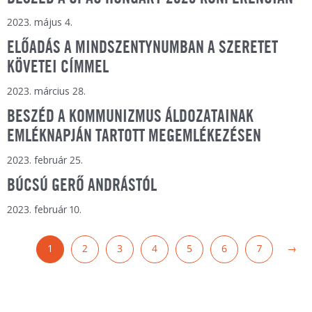
2023. május 4.
ELŐADÁS A MINDSZENTYNUMBAN A SZERETET
KÖVETEI CÍMMEL
2023. március 28.
BESZÉD A KOMMUNIZMUS ÁLDOZATAINAK
EMLÉKNAPJÁN TARTOTT MEGEMLÉKEZÉSEN
2023. február 25.
BÚCSÚ GERŐ ANDRÁSTÓL
2023. február 10.
1
2
3
4
5
6
7
→