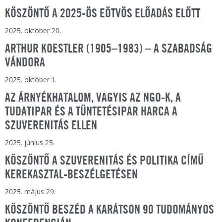
KÖSZÖNTŐ A 2025-ÖS EÖTVÖS ELŐADÁS ELŐTT
2025. október 20.
ARTHUR KOESTLER (1905–1983) – A SZABADSÁG
VÁNDORA
2025. október 1.
AZ ÁRNYÉKHATALOM, VAGYIS AZ NGO-K, A
TUDATIPAR ÉS A TÜNTETÉSIPAR HARCA A
SZUVERENITÁS ELLEN
2025. június 25.
KÖSZÖNTŐ A SZUVERENITÁS ÉS POLITIKA CÍMŰ
KEREKASZTAL-BESZÉLGETÉSEN
2025. május 29.
KÖSZÖNTŐ BESZÉD A KARÁTSON 90 TUDOMÁNYOS