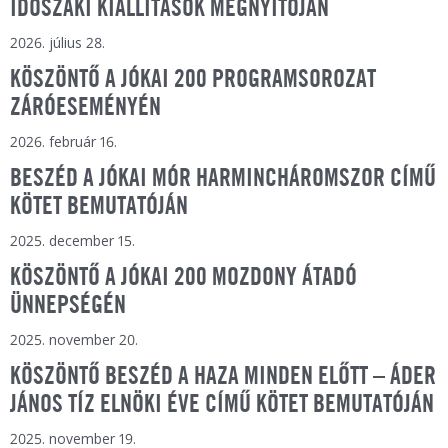
IDŐSZAKI KIÁLLÍTÁSOK MEGNYITÓJÁN
2026. július 28.
KÖSZÖNTŐ A JÓKAI 200 PROGRAMSOROZAT
ZÁRÓESEMÉNYÉN
2026. február 16.
BESZÉD A JÓKAI MÓR HARMINCHÁROMSZOR CÍMŰ
KÖTET BEMUTATÓJÁN
2025. december 15.
KÖSZÖNTŐ A JÓKAI 200 MOZDONY ÁTADÓ
ÜNNEPSÉGÉN
2025. november 20.
KÖSZÖNTŐ BESZÉD A HAZA MINDEN ELŐTT – ÁDER
JÁNOS TÍZ ELNÖKI ÉVE CÍMŰ KÖTET BEMUTATÓJÁN
2025. november 19.