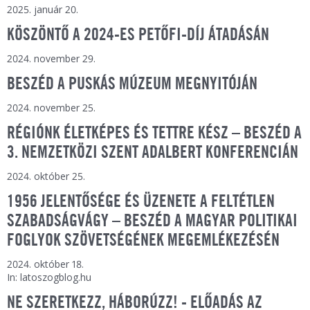
2025. január 20.
KÖSZÖNTŐ A 2024-ES PETŐFI-DÍJ ÁTADÁSÁN
2024. november 29.
BESZÉD A PUSKÁS MÚZEUM MEGNYITÓJÁN
2024. november 25.
RÉGIÓNK ÉLETKÉPES ÉS TETTRE KÉSZ – BESZÉD A
3. NEMZETKÖZI SZENT ADALBERT KONFERENCIÁN
2024. október 25.
1956 JELENTŐSÉGE ÉS ÜZENETE A FELTÉTLEN
SZABADSÁGVÁGY – BESZÉD A MAGYAR POLITIKAI
FOGLYOK SZÖVETSÉGÉNEK MEGEMLÉKEZÉSÉN
2024. október 18.
In: latoszogblog.hu
NE SZERETKEZZ, HÁBORÚZZ! - ELŐADÁS AZ